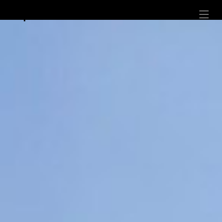
KPpusara