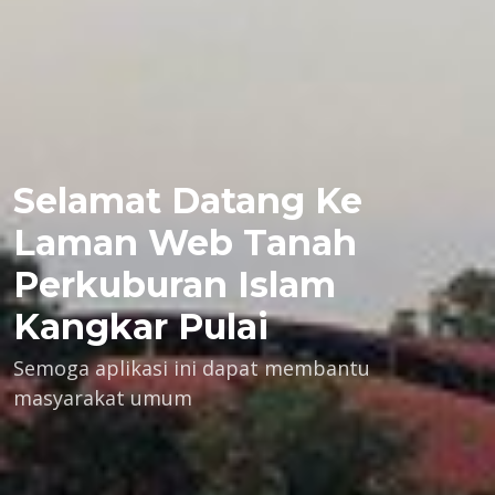
Selamat Datang Ke
Laman Web Tanah
Perkuburan Islam
Kangkar Pulai
Semoga aplikasi ini dapat membantu
masyarakat umum